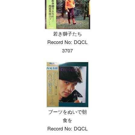
若き獅子たち
Record No: DQCL
3707
ブーツをぬいで朝
食を
Record No: DQCL