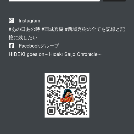
索
instagram
#あの日あの時 #西城秀樹 #西城秀樹の全てを記録と記
憶に残したい
Facebookグループ
HIDEKI goes on～Hideki Saijo Chronicle～