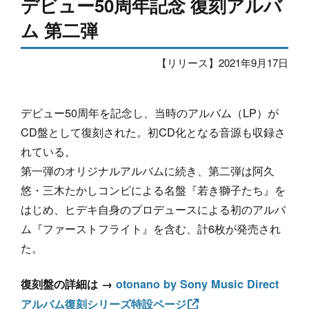
デビュー50周年記念 復刻アルバ
ム 第二弾
【リリース】2021年9月17日
デビュー50周年を記念し、当時のアルバム（LP）が
CD盤として復刻された。初CD化となる音源も収録さ
れている。
第一弾のオリジナルアルバムに続き、第二弾は阿久
悠・三木たかしコンビによる名盤『若き獅子たち』を
はじめ、ヒデキ自身のプロデュースによる初のアルバ
ム『ファーストフライト』を含む、計6枚が発売され
た。
復刻盤の詳細は →
otonano by Sony Music Direct
アルバム復刻シリーズ特設ページ