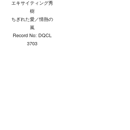
エキサイティング秀
樹
ちぎれた愛／情熱の
嵐
Record No: DQCL
3703