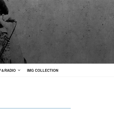
V＆RADIO
IMG COLLECTION