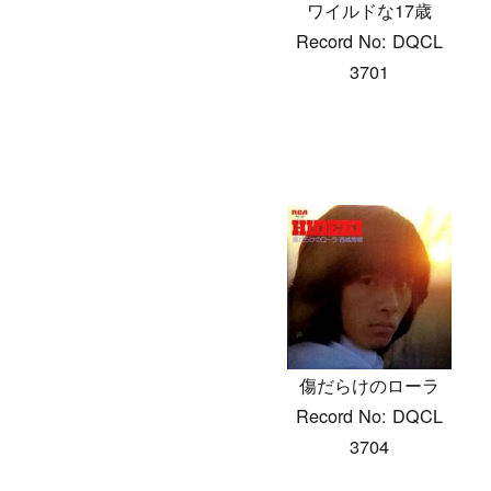
ワイルドな17歳
Record No: DQCL
3701
傷だらけのローラ
Record No: DQCL
3704