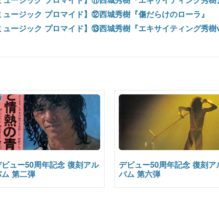
ス ミュージック プロマイド】⑫西城秀樹『傷だらけのローラ』
ス ミュージック プロマイド】⑬西城秀樹『エキサイティング秀樹
デビュー50周年記念 復刻アル
デビュー50周年記念 復刻ア
バム 第二弾
バム 第六弾