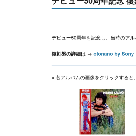
デビュー50周年記念 
デビュー50周年を記念し、当時のアル
復刻盤の詳細は →
otonano by S
※ 各アルバムの画像をクリックする