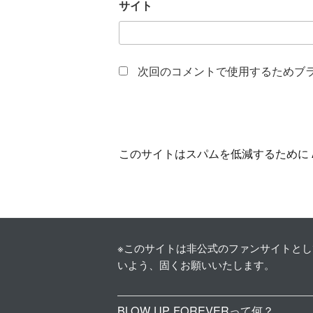
サイト
次回のコメントで使用するためブ
このサイトはスパムを低減するために Ak
※このサイトは非公式のファンサイトと
いよう、固くお願いいたします。
BLOW UP FOREVERって何？