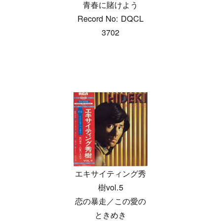
青春に賭けよう
Record No: DQCL
3702
エキサイティング秀
樹vol.5
恋の暴走／この愛の
ときめき