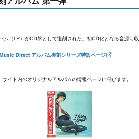
復刻アルバム 第一弾
バム（LP）がCD盤として復刻された。初CD化となる音源も
ony Music Direct アルバム復刻シリーズ特設ページ
と、サイト内のオリジナルアルバムの情報ページに飛びます。