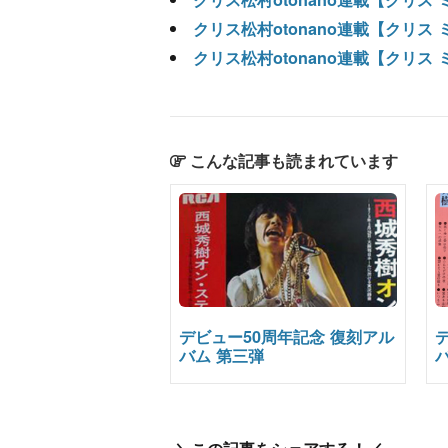
クリス松村otonano連載【クリ
クリス松村otonano連載【クリ
こんな記事も読まれています
デビュー50周年記念 復刻アル
バム 第三弾