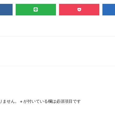
りません。
※
が付いている欄は必須項目です