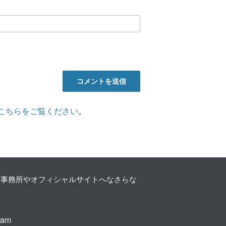
こちらをご覧ください
。
を事務所やオフィシャルサイトへなさらな
ram