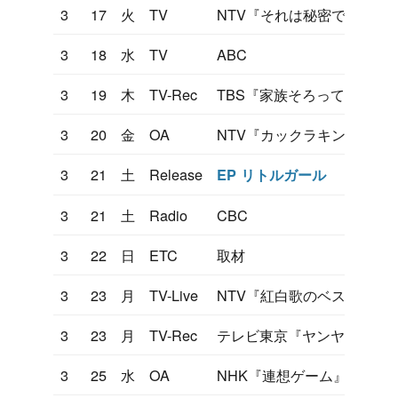
3
17
火
TV
NTV『それは秘密です』
3
18
水
TV
ABC
3
19
木
TV-Rec
TBS『家族そろって歌合戦
3
20
金
OA
NTV『カックラキン大放送
3
21
土
Release
EP リトルガール
3
21
土
Radio
CBC
3
22
日
ETC
取材
3
23
月
TV-Live
NTV『紅白歌のベストテン
3
23
月
TV-Rec
テレビ東京『ヤンヤン歌う
3
25
水
OA
NHK『連想ゲーム』