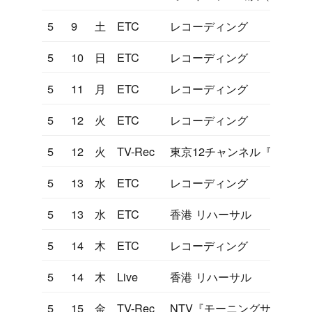
5
9
土
ETC
レコーディング
5
10
日
ETC
レコーディング
5
11
月
ETC
レコーディング
5
12
火
ETC
レコーディング
5
12
火
TV-Rec
東京12チャンネル『ヤンヤ
5
13
水
ETC
レコーディング
5
13
水
ETC
香港 リハーサル
5
14
木
ETC
レコーディング
5
14
木
Live
香港 リハーサル
5
15
金
TV-Rec
NTV『モーニングサラダ』