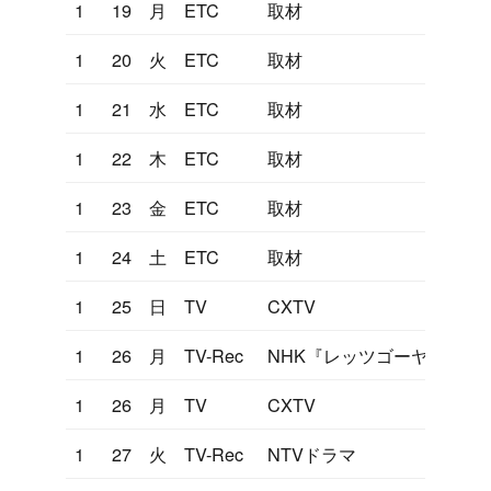
1
19
月
ETC
取材
1
20
火
ETC
取材
1
21
水
ETC
取材
1
22
木
ETC
取材
1
23
金
ETC
取材
1
24
土
ETC
取材
1
25
日
TV
CXTV
1
26
月
TV-Rec
NHK『レッツゴーヤング』
1
26
月
TV
CXTV
1
27
火
TV-Rec
NTVドラマ