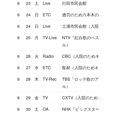
6
23
土
Live
行田市民会館
6
24
日
ETC
過労のため六本木の病院に入
6
24
日
Live
土浦市民会館（入院のため
6
25
月
TV-Live
NTV『紅白歌のベストテン
ル）
6
26
火
Radio
CBC（入院のためキャンセ
6
27
水
ETC
取材（入院のためキャンセ
6
28
木
TV-Rec
TBS『ロッテ歌のアルバム
ル）
6
29
金
TV
CXTV（入院のためキャン
6
30
土
OA
NHK『ビッグスタースペシ