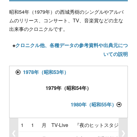
昭和54年（1979年）の西城秀樹のシングルやアルバ
ムのリリース、コンサート、TV、音楽賞などの主な
出来事のクロニクルです。
※
クロニクル他、各種データの参考資料や出典元につ
いての説明
1978年（昭和53年）
1979年（昭和54年）
1980年（昭和55年）
1
1
月
TV-Live
『夜のヒットスタジオ』遥
❮
❯