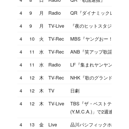
4
9
月
Radio
QR『ダイナミックレーダー
4
9
月
TV-Live
『夜のヒットスタジオ』ヤ
4
10
火
TV-Rec
MBS『ヤングおー！おー！
4
11
水
TV-Rec
ANB『笑アップ歌謡大作戦
4
11
水
Radio
LF『集まれヤンヤン』
4
12
木
TV-Rec
NHK『歌のグランドフェス
4
12
木
TV
日劇
4
12
木
TV-Live
TBS『ザ・ベストテン』にお
(Y.M.C.A.)」で2週連続99
4
13
金
Live
品川パシフィックホテルデ