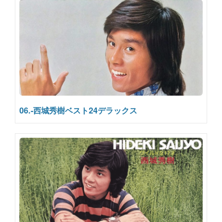
06.-西城秀樹ベスト24デラックス