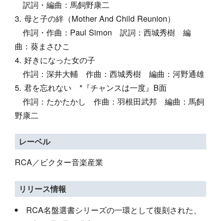
訳詞・編曲：馬飼野康二
母と子の絆（Mother And Child Reunion）
作詞・作曲：Paul Simon 訳詞：西城秀樹 編
曲：葵まさひこ
好きになった女の子
作詞：深井大輔 作曲：西城秀樹 編曲：河野通雄
君を忘れない *『チャンスは一度』B面
作詞：たかたかし 作曲：羽根田武邦 編曲：馬飼
野康二
レーベル
RCA／ビクター音楽産業
リリース情報
RCA名盤選書シリーズの一環として復刻された、