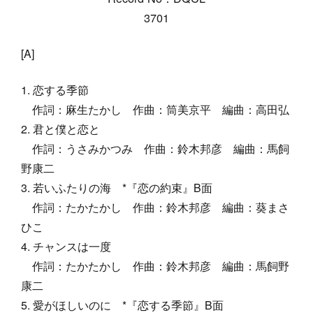
3701
[A]
恋する季節
作詞：麻生たかし 作曲：筒美京平 編曲：高田弘
君と僕と恋と
作詞：うさみかつみ 作曲：鈴木邦彦 編曲：馬飼
野康二
若いふたりの海 *『恋の約束』B面
作詞：たかたかし 作曲：鈴木邦彦 編曲：葵まさ
ひこ
チャンスは一度
作詞：たかたかし 作曲：鈴木邦彦 編曲：馬飼野
康二
愛がほしいのに *『恋する季節』B面