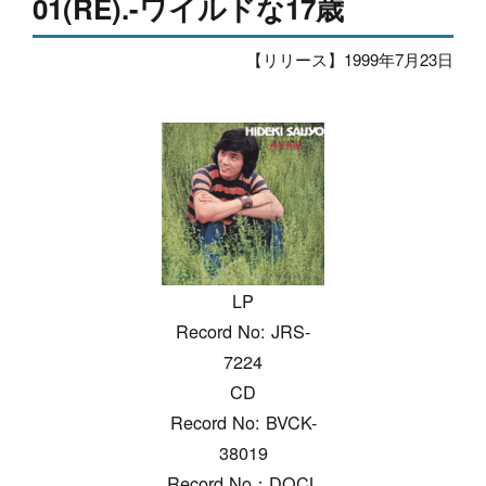
01(RE).-ワイルドな17歳
【リリース】1999年7月23日
LP
Record No: JRS-
7224
CD
Record No: BVCK-
38019
Record No：DQCL