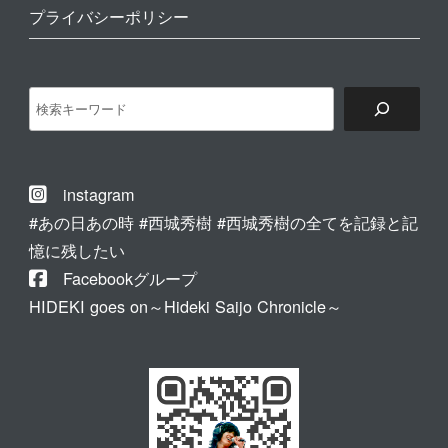
プライバシーポリシー
検
索
instagram
#あの日あの時 #西城秀樹 #西城秀樹の全てを記録と記
憶に残したい
Facebookグループ
HIDEKI goes on～Hideki Saijo Chronicle～