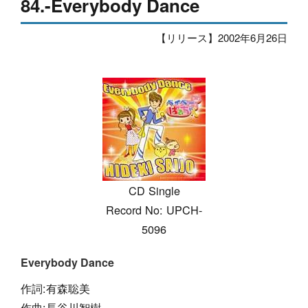
84.-Everybody Dance
【リリース】2002年6月26日
CD Single
Record No: UPCH-
5096
Everybody Dance
作詞:有森聡美
作曲:長谷川智樹