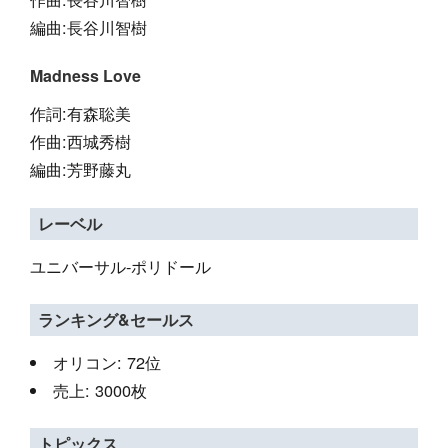
編曲:長谷川智樹
Madness Love
作詞:有森聡美
作曲:西城秀樹
編曲:芳野藤丸
レーベル
ユニバーサル-ポリドール
ランキング&セールス
オリコン: 72位
売上: 3000枚
トピックス