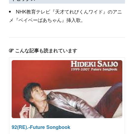
NHK教育テレビ『天才てれびくんワイド』のアニ
メ『ベイベーばあちゃん』挿入歌。
こんな記事も読まれています
92(RE).-Future Songbook