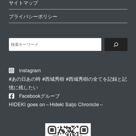
サイトマップ
プライバシーポリシー
検
索
instagram
#あの日あの時 #西城秀樹 #西城秀樹の全てを記録と記
憶に残したい
Facebookグループ
HIDEKI goes on～Hideki Saijo Chronicle～