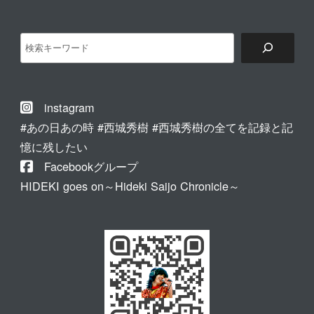
検
索
instagram
#あの日あの時 #西城秀樹 #西城秀樹の全てを記録と記
憶に残したい
Facebookグループ
HIDEKI goes on～Hideki Saijo Chronicle～