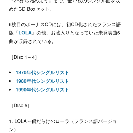
『2Rから始めよう』まで、全77枚のシングル曲を収
めたCD Boxセット。
5枚目のボーナスCDには、初CD化されたフランス語
版『
』の他、お蔵入りとなっていた未発表曲6
LOLA
曲が収録されている。
［Disc 1～4］
1970年代シングルリスト
1980年代シングルリスト
1990年代シングルリスト
［Disc 5］
LOLA～傷だらけのローラ（フランス語バージョ
ン）