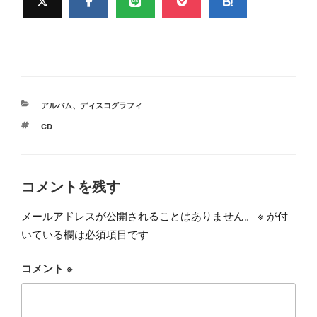
カ
アルバム
、
ディスコグラフィ
テ
タ
CD
ゴ
グ
リ
ー
コメントを残す
メールアドレスが公開されることはありません。
※
が付
いている欄は必須項目です
コメント
※