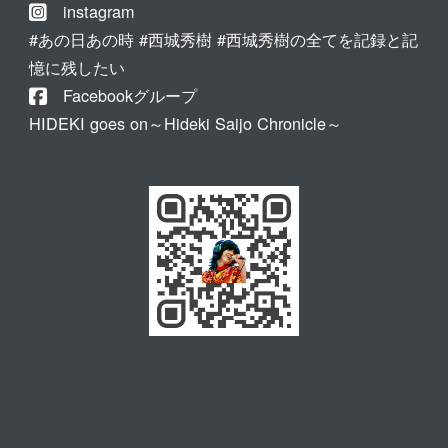
instagram
#あの日あの時 #西城秀樹 #西城秀樹の全てを記録と記
憶に残したい
Facebookグループ
HIDEKI goes on～Hideki Saijo Chronicle～