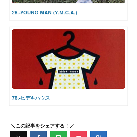
28.-YOUNG MAN (Y.M.C.A.)
76.-ヒデキハウス
＼この記事をシェアする！／