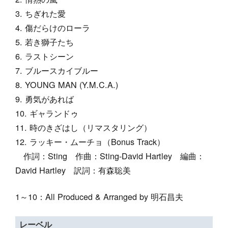
ちぎれた愛
傷だらけのローラ
若き獅子たち
ラストシーン
ブルースカイブルー
YOUNG MAN (Y.M.C.A.)
勇気があれば
ギャランドゥ
時のきざはし（リマスタリング）
ラッキー・ムーチョ（Bonus Track）
作詞：Sting 作曲：Sting-David Hartley 編曲：
David Hartley 訳詞：有森聡美
1～10：All Produced & Arranged by 明石昌夫
レーベル