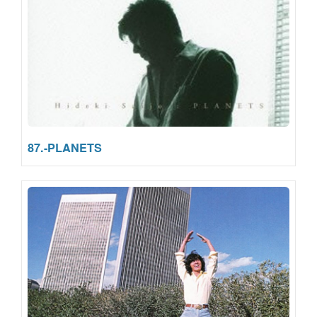
87.-PLANETS