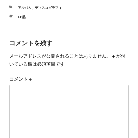
カ
アルバム
、
ディスコグラフィ
テ
タ
LP盤
ゴ
グ
リ
ー
コメントを残す
メールアドレスが公開されることはありません。
※
が付
いている欄は必須項目です
コメント
※