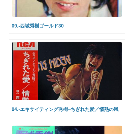
09.-西城秀樹ゴールド30
04.-エキサイティング秀樹–ちぎれた愛／情熱の嵐