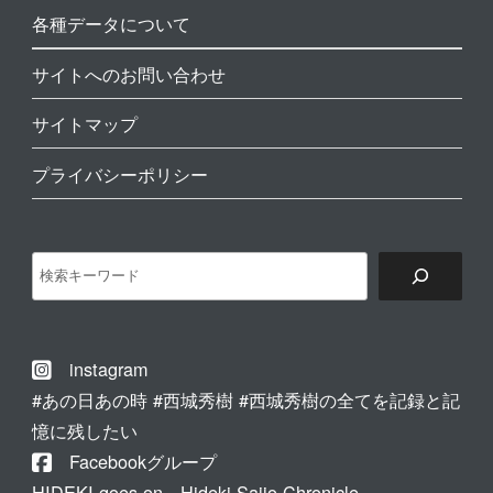
各種データについて
サイトへのお問い合わせ
サイトマップ
プライバシーポリシー
検
索
instagram
#あの日あの時 #西城秀樹 #西城秀樹の全てを記録と記
憶に残したい
Facebookグループ
HIDEKI goes on～Hideki Saijo Chronicle～