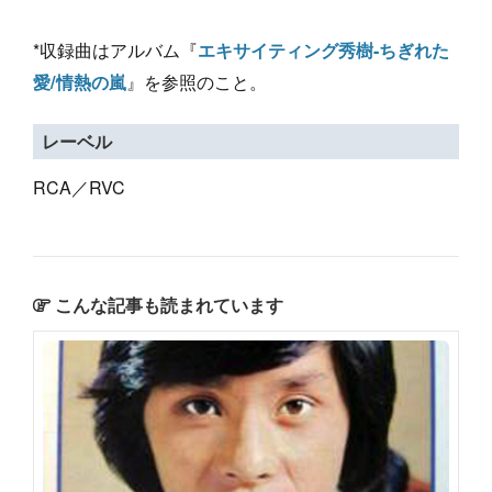
*収録曲はアルバム『
エキサイティング秀樹-ちぎれた
』を参照のこと。
愛/情熱の嵐
レーベル
RCA／RVC
こんな記事も読まれています