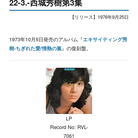
22-3.-西城秀樹第3集
【リリース】1976年9月25日
1973年10月5日発売のアルバム『
エキサイティング秀
』の復刻盤。
樹-ちぎれた愛/情熱の嵐
LP
Record No: RVL-
7061